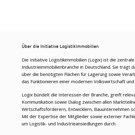
Über die Initiative Logistikimmobilien
Die Initiative Logistikimmobilien (Logix) ist die zentral
Industrieimmobilienbranche in Deutschland. Sie trägt d
über die benötigten Flächen für Lagerung sowie Verar
das Funktionieren einer modernen Volkswirtschaft und 
Logix bündelt die Interessen der Branche, greift rele
Kommunikation sowie Dialog zwischen allen Marktteil
Wirtschaftsförderern, Entwicklern, Bauunternehmen s
Mit der Expertise der Mitglieder sowie externer Fachle
um Logistik- und Industrieansiedlungen durch.