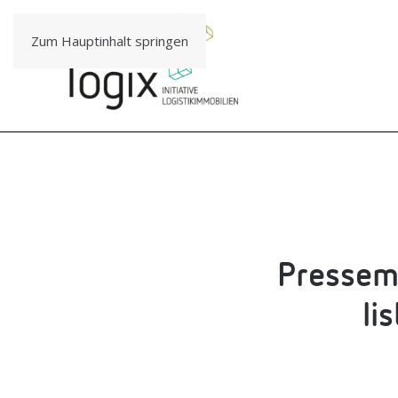
Zum Hauptinhalt springen
Pres­se­m
li