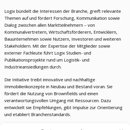
Logix bündelt die Interessen der Branche, greift relevante
Themen auf und fördert Forschung, Kommunikation sowie
Dialog zwischen allen Marktteilnehmern – von
Kommunalvertretern, Wirtschaftsförderern, Entwicklern,
Bauunternehmen sowie Nutzern, Investoren und weiteren
Stakeholdern. Mit der Expertise der Mitglieder sowie
externer Fachleute führt Logix Studien- und
Publikationsprojekte rund um Logistik- und
Industrieansiedlungen durch.
Die Initiative treibt innovative und nachhaltige
Immobilienkonzepte in Neubau und Bestand voran. Sie
fördert die Nutzung von Brownfields und einen
verantwortungsvollen Umgang mit Ressourcen. Dazu
entwickelt sie Empfehlungen, gibt Impulse zur Orientierung
und etabliert Branchenstandards.
Mit dem Logix Award würdigt die Initiative herausragende