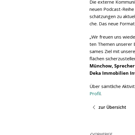
Die externe Kom­mu­ni­k
neuen Pod­cast-Reihe 
schät­zun­gen zu aktu­el­
che. Das neue For­mat 
„Wir freuen uns wie­der
ten The­men unse­rer Br
sa­mes Ziel mit unse­re
flä­chen sicher­zu­stel­
Mün­chow, Spre­cher d
Deka Immo­bi­lien I
Über sämt­li­che Akti­vi
Pro­fil
.
zur Übersicht
VORHERIGE