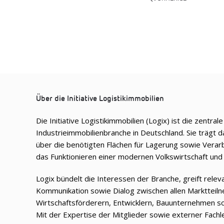
Über die Initiative Logistikimmobilien
Die Initiative Logistikimmobilien (Logix) ist die zentral
Industrieimmobilienbranche in Deutschland. Sie trägt d
über die benötigten Flächen für Lagerung sowie Verar
das Funktionieren einer modernen Volkswirtschaft und 
Logix bündelt die Interessen der Branche, greift rele
Kommunikation sowie Dialog zwischen allen Marktteil
Wirtschaftsförderern, Entwicklern, Bauunternehmen s
Mit der Expertise der Mitglieder sowie externer Fachle