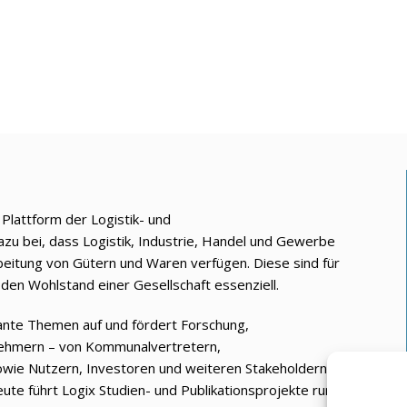
e Plattform der Logistik- und
azu bei, dass Logistik, Industrie, Handel und Gewerbe
beitung von Gütern und Waren verfügen. Diese sind für
den Wohlstand einer Gesellschaft essenziell.
vante Themen auf und fördert Forschung,
nehmern – von Kommunalvertretern,
owie Nutzern, Investoren und weiteren Stakeholdern.
ute führt Logix Studien- und Publikationsprojekte rund