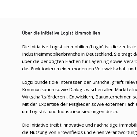
Über die Initiative Logistikimmobilien
Die Initiative Logistikimmobilien (Logix) ist die zentral
Industrieimmobilienbranche in Deutschland. Sie trägt d
über die benötigten Flächen für Lagerung sowie Verar
das Funktionieren einer modernen Volkswirtschaft und 
Logix bündelt die Interessen der Branche, greift rele
Kommunikation sowie Dialog zwischen allen Marktteil
Wirtschaftsförderern, Entwicklern, Bauunternehmen s
Mit der Expertise der Mitglieder sowie externer Fachle
um Logistik- und Industrieansiedlungen durch.
Die Initiative treibt innovative und nachhaltige Immob
die Nutzung von Brownfields und einen verantwortung