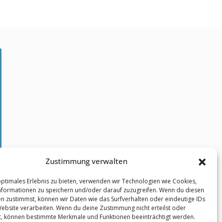
Kontakt
Zustimmung verwalten
Impressum
optimales Erlebnis zu bieten, verwenden wir Technologien wie Cookies,
formationen zu speichern und/oder darauf zuzugreifen. Wenn du diesen
Datenschutz
n zustimmst, können wir Daten wie das Surfverhalten oder eindeutige IDs
Website verarbeiten. Wenn du deine Zustimmung nicht erteilst oder
t, können bestimmte Merkmale und Funktionen beeinträchtigt werden.
Cookie-Richtlinien