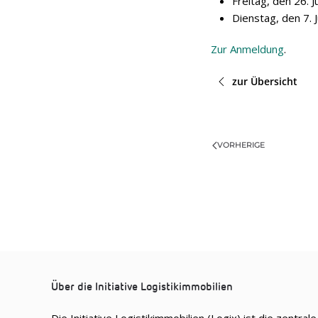
Frei­tag, den 26. 
Diens­tag, den 7. 
Zur Anmel­dung
.
zur Übersicht
VORHERIGE
Über die Initiative Logistikimmobilien